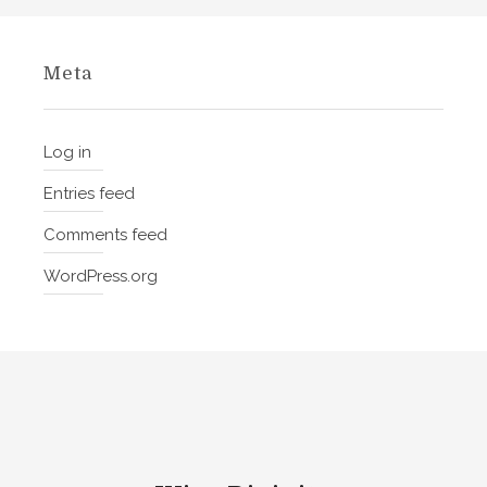
Meta
Log in
Entries feed
Comments feed
WordPress.org